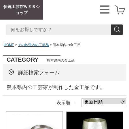
伝統工芸館ＷＥＢシ
ョップ
HOME
その他県内の工芸品
熊本県内の金工品
CATEGORY
熊本県内の金工品
詳細検索フォーム
熊本県内の工芸家が制作した金工品です。
表示順 :