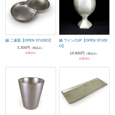
錫 二連皿【OPEN STUDIO】
錫 ワインCUP【OPEN STUDI
O】
3,300円
（税込み）
19,800円
在庫切れ
（税込み）
在庫切れ