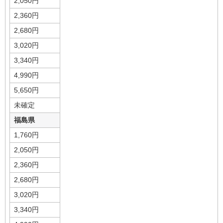
2,050円
2,360円
2,680円
3,020円
3,340円
4,990円
5,650円
未確定
福島県
1,760円
2,050円
2,360円
2,680円
3,020円
3,340円