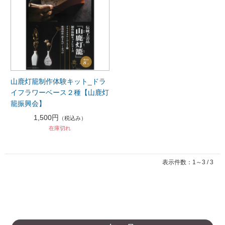
山鹿灯籠制作体験キット_ドラ
イフラワーベース２種【山鹿灯
籠振興会】
1,500円
（税込み）
在庫切れ
表示件数：1～3 / 3