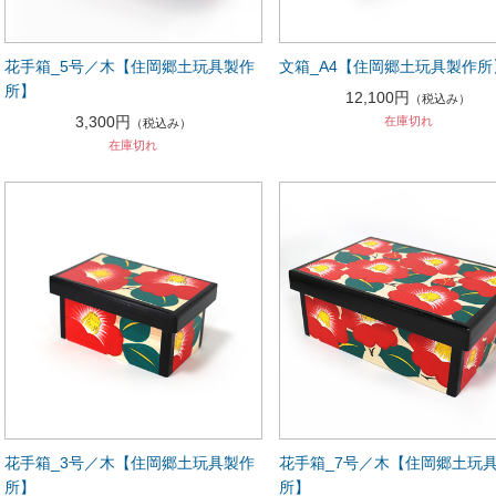
花手箱_5号／木【住岡郷土玩具製作
文箱_A4【住岡郷土玩具製作所
所】
12,100円
（税込み）
3,300円
在庫切れ
（税込み）
在庫切れ
花手箱_3号／木【住岡郷土玩具製作
花手箱_7号／木【住岡郷土玩
所】
所】