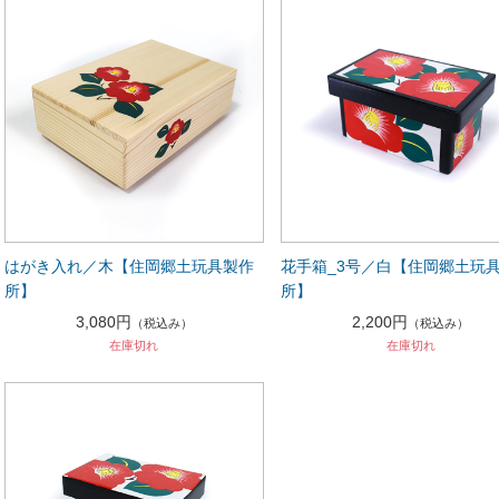
はがき入れ／木【住岡郷土玩具製作
花手箱_3号／白【住岡郷土玩
所】
所】
3,080円
2,200円
（税込み）
（税込み）
在庫切れ
在庫切れ