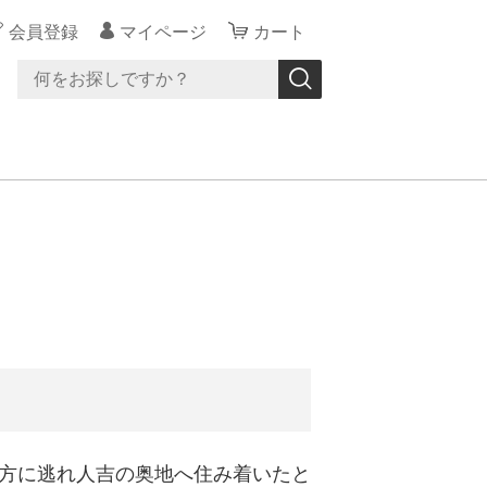
会員登録
マイページ
カート
地方に逃れ人吉の奥地へ住み着いたと