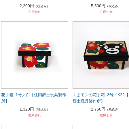
2,200円
5,500円
（税込み）
（税込み）
在庫切れ
在庫切れ
花手箱_1号／白【住岡郷土玩具製作
くまモンの花手箱_3号／K22
所】
郷土玩具製作所】
1,320円
2,750円
（税込み）
（税込み）
在庫切れ
在庫切れ