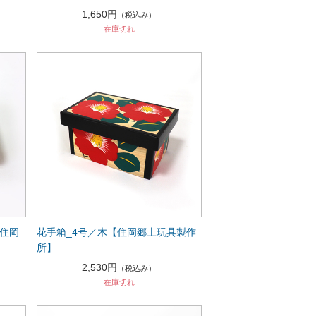
1,650円
（税込み）
在庫切れ
【住岡
花手箱_4号／木【住岡郷土玩具製作
所】
2,530円
（税込み）
在庫切れ