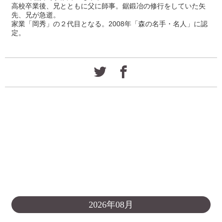
高校卒業後、兄とともに父に師事。鋸鍛冶の修行をしていた矢
先、兄が急逝。
家業「岡秀」の２代目となる。2008年「森の名手・名人」に認
定。
2026年08月