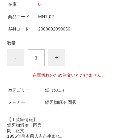
在庫
0
商品コード
MN1-02
JANコード
2000002090656
数量
-
+
在庫切れのため注文いただけません。
カテゴリー
鋸（のこ）
メーカー
鋸刃物鍛冶 岡秀
【工芸家情報】
鋸刃物鍛冶 岡秀
岡 正文
1956年熊本県人吉市生まれ。