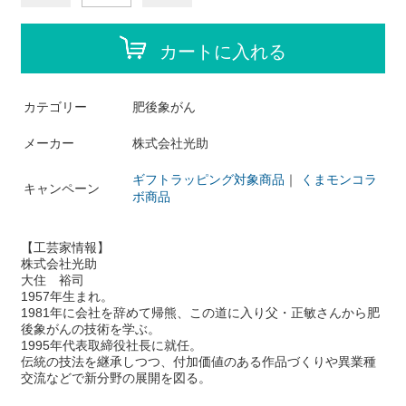
カートに入れる
カテゴリー
肥後象がん
メーカー
株式会社光助
ギフトラッピング対象商品
｜
くまモンコラ
キャンペーン
ボ商品
【工芸家情報】
株式会社光助
大住 裕司
1957年生まれ。
1981年に会社を辞めて帰熊、この道に入り父・正敏さんから肥
後象がんの技術を学ぶ。
1995年代表取締役社長に就任。
伝統の技法を継承しつつ、付加価値のある作品づくりや異業種
交流などで新分野の展開を図る。