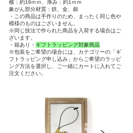
横：約19ｍｍ
、
厚み：約1ｍｍ
象がん部分
材質：鉄、金、銀
・
この商品は手作りのため、まったく同じ色や
模様のものはございません。
※
同じ技法で作られた商品を入荷する場合はご
ざいます。
・箱あり
・
ギフトラッピング対象商品
※包装をご希望の場合には、カテゴリーの
「
ギ
フトラッピング申し込み」からご希望のラッピ
ング方法を選択し、ご一緒にカートに入れてご
注文ください
。